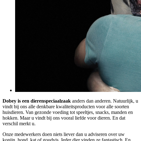
Dobey is een dierenspeciaalzaak
anders dan anderen. Natuurlijk, u
vindt bij ons alle denkbare kwaliteitsproducten voor alle soorten
huisdieren. Van gezonde voeding tot speeltjes, snacks, manden en
hokken. Maar u vindt bij ons vooral liefde voor dieren. En dat
verschil merkt u.
Onze medewerkers doen niets liever dan u adviseren over uw
konijn, hond, kat of goudvis. Ieder dier vinden ze fantastisch. En