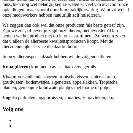
misschien nog wel belangrijker, ze weten er veel van af. Door onze
opleidingen, maar vooral door hun praktijkervaring. Want vrijwel al
onze medewerkers hebben natuurlijk zelf huisdieren.
We zeggen dan ook wel dat onze producten ‘als beste getest’ zijn.
Zijn we zelf, of liever gezegd onze dieren, niet tevreden? Dan
nemen we het product niet op in ons assortiment. Zo weet u zeker
dat u alleen de allerbeste kwaliteitsproducten koopt. Met de
diervriendelijke service die daarbij hoort.
In onze dierenspeciaalzaak hebben wij de volgende dieren:
Knaagdieren;
konijnen, cavia's, hamsters, gerbils.
Vissen;
verschillende soorten tropische vissen, sluierstaarten,
goudvissen, bodemvisjes, algeneters, appelslakken. Tropische
planten, gemengde koudwaterplantjes met loodje of potje.
Vogels;
parkieten, agapornissen, kanaries, zebravinken, enz.
Volg ons