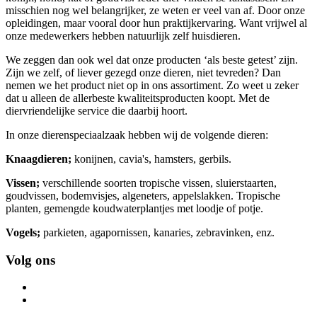
misschien nog wel belangrijker, ze weten er veel van af. Door onze
opleidingen, maar vooral door hun praktijkervaring. Want vrijwel al
onze medewerkers hebben natuurlijk zelf huisdieren.
We zeggen dan ook wel dat onze producten ‘als beste getest’ zijn.
Zijn we zelf, of liever gezegd onze dieren, niet tevreden? Dan
nemen we het product niet op in ons assortiment. Zo weet u zeker
dat u alleen de allerbeste kwaliteitsproducten koopt. Met de
diervriendelijke service die daarbij hoort.
In onze dierenspeciaalzaak hebben wij de volgende dieren:
Knaagdieren;
konijnen, cavia's, hamsters, gerbils.
Vissen;
verschillende soorten tropische vissen, sluierstaarten,
goudvissen, bodemvisjes, algeneters, appelslakken. Tropische
planten, gemengde koudwaterplantjes met loodje of potje.
Vogels;
parkieten, agapornissen, kanaries, zebravinken, enz.
Volg ons