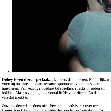
Dobey is een dierenspeciaalzaak
anders dan anderen. Natuurlijk, u
vindt bij ons alle denkbare kwaliteitsproducten voor alle soorten
huisdieren. Van gezonde voeding tot speeltjes, snacks, manden en
hokken. Maar u vindt bij ons vooral liefde voor dieren. En dat
verschil merkt u.
Onze medewerkers doen niets liever dan u adviseren over uw
konijn, hond, kat of goudvis. Ieder dier vinden ze fantastisch. En